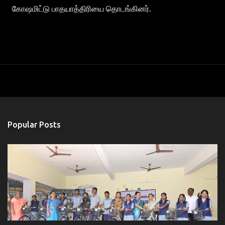
கோஷமிட்டு பாதயாத்திரியை தொடங்கினர்.
Popular Posts