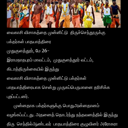
வைகாசி விசாகத்தை முன்னிட்டு திருச்செந்தூருக்கு
பக்தர்கள் பாதயாத்திரை
முதுகுளத்தூர், மே 26-
இராமநாதபுரம் மாவட்டம், முதுகுளத்தூர் வட்டம்,
கிடாத்திருக்கையில் இருந்து
வைகாசி விசாகத்தை முன்னிட்டு பக்தர்கள்
பாதயாத்திரையாக சென்று முருகப்பெருமானை தரிசிக்க
புறப்பட்டனர்.
முன்னதாக பக்தர்களுக்கு பொதுஅன்னதானம்
வழங்கப்பட்டது. அதனைத் தொடர்ந்து நந்தவனத்தில் இருந்து
திரு செந்தில்ஆண்டவர் பாதயாத்திரை குழுவினர் அரோகரா