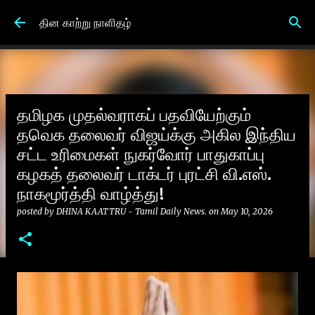
Skip to main content
தின காற்று நாளிதழ்
தமிழக முதல்வராகப் பதவியேற்கும்
தவெக தலைவர் விஜய்க்கு அகில இந்திய
சட்ட உரிமைகள் நுகர்வோர் பாதுகாப்பு
கழகத் தலைவர் டாக்டர் புரட்சி வி.எஸ்.
நாகமூர்த்தி வாழ்த்து!
posted by
DHINA KAATTRU - Tamil Daily News.
on
May 10, 2026