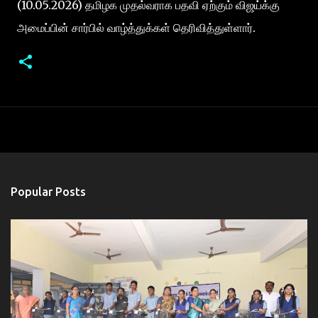
(10.05.2026) தமிழக முதல்வராக பதவி ஏற்கும் விஜய்க்கு
அமைப்பின் சார்பில் வாழ்த்துக்கள் தெரிவித்துள்ளார்.
Popular Posts