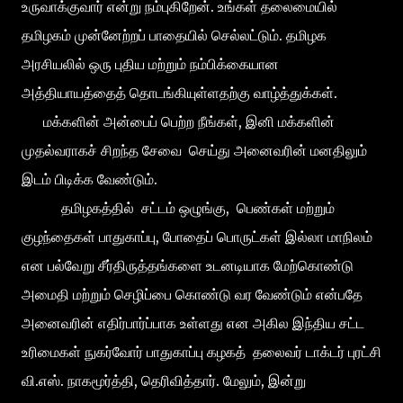
உருவாக்குவார் என்று நம்புகிறேன். உங்கள் தலைமையில்
தமிழகம் முன்னேற்றப் பாதையில் செல்லட்டும். தமிழக
அரசியலில் ஒரு புதிய மற்றும் நம்பிக்கையான
அத்தியாயத்தைத் தொடங்கியுள்ளதற்கு வாழ்த்துக்கள்.
மக்களின் அன்பைப் பெற்ற நீங்கள், இனி மக்களின்
முதல்வராகச் சிறந்த சேவை செய்து அனைவரின் மனதிலும்
இடம் பிடிக்க வேண்டும்.
தமிழகத்தில் சட்டம் ஒழுங்கு, பெண்கள் மற்றும்
குழந்தைகள் பாதுகாப்பு, போதைப் பொருட்கள் இல்லா மாநிலம்
என பல்வேறு சீர்திருத்தங்களை உடனடியாக மேற்கொண்டு
அமைதி மற்றும் செழிப்பை கொண்டு வர வேண்டும் என்பதே
அனைவரின் எதிர்பார்ப்பாக உள்ளது என அகில இந்திய சட்ட
உரிமைகள் நுகர்வோர் பாதுகாப்பு கழகத் தலைவர் டாக்டர் புரட்சி
வி.எஸ். நாகமூர்த்தி, தெரிவித்தார். மேலும், இன்று