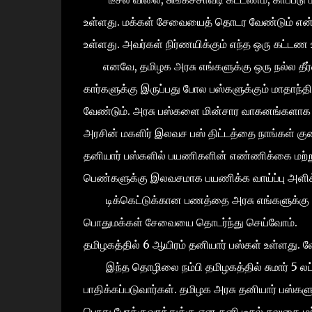
உள்ளது. மக்கள் சேவையைத் தொடர வேண்டும் என்ப
உள்ளது. அவர்கள் நிர்ணயிக்கும் எந்த ஒரு கட்ட
எனவே, தமிழக அரசு எங்களுக்கு ஒரு நல்ல தீர்
கார்களுக்கு இருப்பது போல பஸ்களுக்கும் மாதாந
வேண்டும். அரசு பஸ்களை மின்சார வாகனங்களாக மா
அரசின் மகளிர் இலவச பஸ் திட்டத்தை நாங்கள் க
தனியார் பஸ்களில் பயணிகளின் எண்ணிக்கை மற்றும
பெண்களுக்கு இலவசமாக பயணிக்க வாய்ப்பு அளி
டிக்கெட்டுக்கான பணத்தை அரசு எங்களுக்கு மா
பொதுமக்கள் சேவையை தொடர்ந்து செய்வோம்.
தமிழகத்தில் 6 ஆயிரம் தனியார் பஸ்கள் உள்ளது. வே
இந்த தொழிலை நம்பி தமிழகத்தில் சுமார் 5 லட்
பாதிக்கப்படுவார்கள். தமிழக அரசு தனியார் பஸ்க
பொது போக்குவரத்துக்கு என தனி டீசல் சலுகை மற்