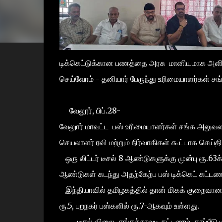
டிக்கெட்டுக்கான பணத்தை அரசு மானியமாக அள
செய்வோம் - தனியார் பேருந்து உரிமையாளர்கள் சங்
வேலூர், பிப்.28-
வேலுார் மாவட்ட பஸ் உரிமையாளர்கள் சங்க அலு
செயலாளர் ரவி மற்றும் நிர்வாகிகள் கூட்டாக செய்
ஒரு லிட்டர் டீசல் 8 ஆண்டுகளுக்கு முன்பு ரூ.63க
ஆண்டுகள் கடந்து அதற்கேற்ப பஸ் டிக்கெட் கட்டணம
இந்தியாவில் தமிழகத்தில் தான் மிகக் குறைவான 
ரூ.5, புறநகர் பஸ்களில் ரூ.7-ஆகவும் உள்ளது.
டீசல் விலை, சுங்கச்சாவடி கட்டணம், காப்பீடு ம