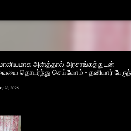
Skip to main content
 மானியமாக அளித்தால் அரசாங்கத்துடன்
யை தொடர்ந்து செய்வோம் - தனியார் பேருந்
ry 28, 2026