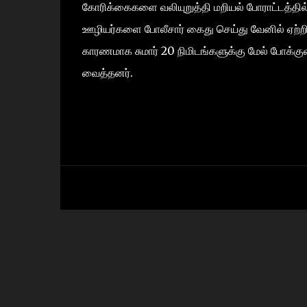
கோரிக்கைகளை வலியுறுத்தி மறியல் போராட்டத்தில் ஈ
ஊழியர்களை போலீசார் கைது செய்து வேனில் ஏற்றி
காரணமாக சுமார் 20 நிமிடங்களுக்கு மேல் போக்குவ
வைத்தனர்.