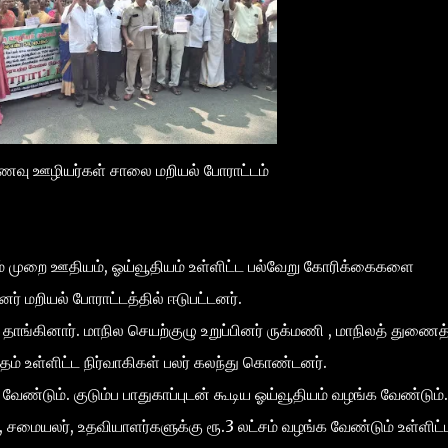
ுணவு ஊழியர்கள் சாலை மறியல் போராட்டம்
் முறை ஊதியம், ஓய்வூதியம் உள்ளிட்ட பல்வேறு கோரிக்கைகளை
ர் மறியல் போராட்டத்தில் ஈடுபட்டனர்.
னார். மாநில செயற்குழு உறுப்பினர் ருக்மணி , மாநிலத் துணைத
ம் உள்ளிட்ட நிர்வாகிகள் பலர் கலந்து கொண்டனர்.
ம். குடும்ப பாதுகாப்புடன் கூடிய ஓய்வூதியம் வழங்க வேண்டும்.
சமையலர், உதவியாளர்களுக்கு ரூ.3 லட்சம் வழங்க வேண்டும் உள்ளிட்