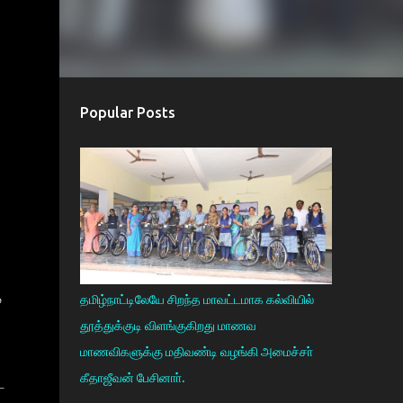
Popular Posts
்
தமிழ்நாட்டிலேயே சிறந்த மாவட்டமாக கல்வியில்
தூத்துக்குடி விளங்குகிறது மாணவ
மாணவிகளுக்கு மதிவண்டி வழங்கி அமைச்சா்
கீதாஜீவன் பேசினாா்.
ட