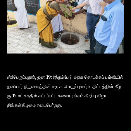
ஸ்ரீபெரும்புதூர், ஜன 19: இரும்பேடு அரசு தொடக்கப் பள்ளியில்
தனியார் நிறுவனத்தின் சமூக பொறுப்புணர்வு திட்டத்தின் கீழ்
ரூ.15 லட்சத்தில் கட்டப்பட்ட கலையரங்கம் திறப்பு விழா
திங்கள்கிழமை நடைபெற்றது.