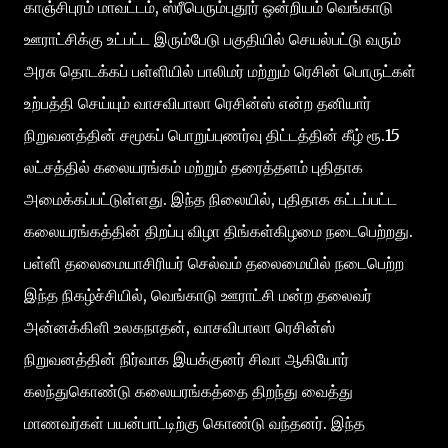
காஞ்சிபுரம் மாவட்டம், ஸ்ரீபெரும்புதூர் ஒன்றியம் வெங்காடு
ஊராட்சிக்கு உட்பட்ட இரும்பேடு பகுதியில் செயல்பட்டு வரும்
அரசு தொடக்கப் பள்ளியில் பாலிமர் மற்றும் ரெசின் பொருட்கள்
உற்பத்தி செய்யும் வாசவிபாலா ரெசின்ஸ் என்ற தனியார்
நிறுவனத்தின் சமூகப் பொறுப்புணர்வு திட்டத்தின் கீழ் ரூ.15
லட்சத்தில் கலையரங்கம் மற்றும் தரைத்தளம் புதிதாக
அமைக்கப்பட்டுள்ளது. இந்த நிலையில், புதிதாக கட்டப்பட்ட
கலையரங்கத்தின் திறப்பு விழா திங்கள்கிழமை நடைபெற்றது.
பள்ளி தலைமையாசிரியர் செல்வம் தலைமையில் நடைபெற்ற
இந்த நிகழ்ச்சியில், வெங்காடு ஊராட்சி மன்ற தலைவர்
அன்னக்கிளி உலகநாதன், வாசவிபாலா ரெசின்ஸ்
நிறுவனத்தின் நிர்வாக இயக்குனர் சிவா ஆகியோர்
கலந்துகொண்டு கலையரங்கத்தை திறந்து வைத்து
மாணவர்கள் பயன்பாட்டிற்கு கொண்டு வந்தனர். இந்த