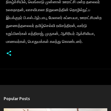
நிகழ்ச்சியில், வெங்காடு முன்னாள் ஊராட்சி மன்ற தலைவர்
உலகநாதன், வாசவிபாலா நிறுவனத்தின் தொழில்நுட்ப
இயக்குநர் பி.எஸ்.ஆர்.பாபு, மேலாளர் சுப்பையா, ஊராட்சிமன்ற
துணைத்தலைவர் தமிழ்செல்வி ரவிசந்திரன், வார்டு
உறுப்பினர்கள் எத்திராஜ், முருகன், ஆசிரியர் ஆக்சிலியா,
மாணவர்கள், பொதுமக்கள் கலந்து கொண்டனர்.
Popular Posts