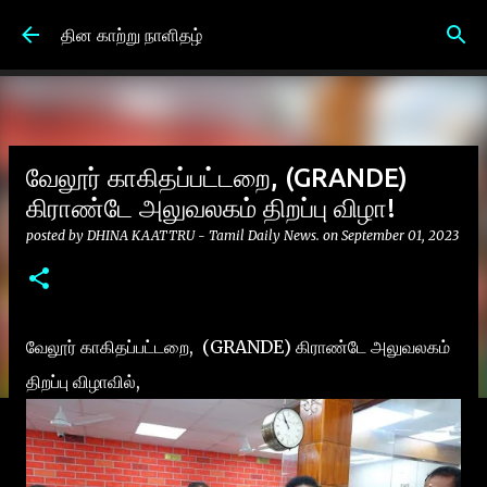
Skip to main content
தின காற்று நாளிதழ்
வேலூர் காகிதப்பட்டறை, (GRANDE)
கிராண்டே அலுவலகம் திறப்பு விழா!
posted by
DHINA KAATTRU - Tamil Daily News.
on
September 01, 2023
வேலூர் காகிதப்பட்டறை, (GRANDE) கிராண்டே அலுவலகம்
திறப்பு விழாவில்,