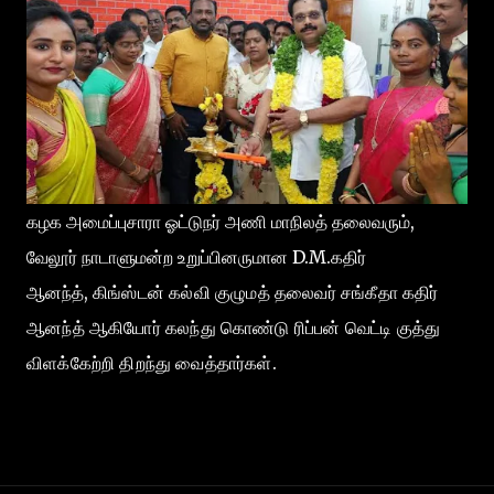
கழக அமைப்புசாரா ஓட்டுநர் அணி மாநிலத் தலைவரும்,
வேலூர் நாடாளுமன்ற உறுப்பினருமான D.M.கதிர்
ஆனந்த்,
கிங்ஸ்டன் கல்வி குழுமத் தலைவர் சங்கீதா கதிர்
ஆனந்த் ஆகியோர் கலந்து கொண்டு ரிப்பன் வெட்டி குத்து
விளக்கேற்றி திறந்து வைத்தார்கள்.