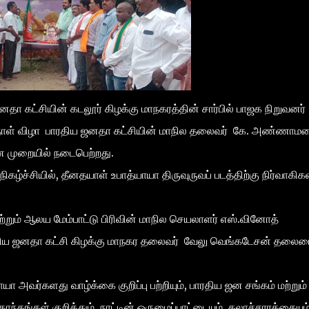
னதா கட்சியின் கடலூர் கிழக்கு மாநகரத்தின் சார்பில் பாஜக நிறுவனர்
்த நாள் விழா பாரதிய ஜனதா கட்சியின் மாநில தலைவர் கே. அண்ணா
ன முறையில் நடைபெற்றது.
ச்சியில், தீனதயாள் உபாத்யாயா திருவுருவப் படத்திற்கு நிர்வாகிக
்றும் ஆலய மேம்பாட்டு பிரிவின் மாநில செயலாளர் எஸ்.வினோத்
ாரதிய ஜனதா கட்சி கிழக்கு மாநகர தலைவர் வேலு வெங்கடேசன் தலை
 அவர்களது வாழ்க்கை குறிப்பு பற்றியும், பாரதிய ஜன சங்கம் மற்றும்
்தங்கள் குறித்தும், நாட்டின் ஒருமைப்பாட்டையும், கலாச்சாரத்தையும