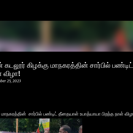
Skip to main content
கடலூர் கிழக்கு மாநகரத்தின் சார்பில் பண்டிட
் விழா!
ber 25, 2023
மாநகரத்தின் சார்பில் பண்டிட் தீனதயாள் உபாத்யாயா பிறந்த நாள் விழ