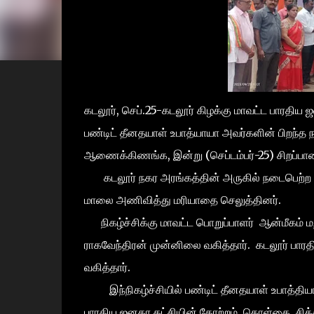
கடலூர், செப்.25-கடலூர் கிழக்கு மாவட்ட பாரதிய ஜ
பண்டிட் தீனதயாள் உபாத்யாயா அவர்களின் பிறந
ஆணைக்கிணங்க, இன்று (செப்டம்பர்-25) சிறப்பா
கடலூர் நகர அரங்கத்தின் அருகில் நடைபெற்ற நிகழ்
மாலை அணிவித்து மரியாதை செலுத்தினர்.
நிகழ்ச்சிக்கு மாவட்ட பொறுப்பாளர் ஆன்மீகம் மற
ராகவேந்திரன் முன்னிலை வகித்தார். கடலூர் ப
வகித்தார்.
இந்நிகழ்ச்சியில் பண்டிட் தீனதயாள் உபாத்தியாயா
பாரதிய ஜனதா கட்சியின் தோற்றம், கொள்கை, சித்தாந