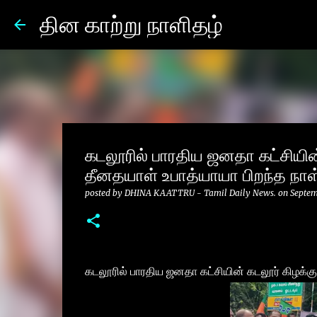
தின காற்று நாளிதழ்
கடலூரில் பாரதிய ஜனதா கட்சியின் 
தீனதயாள் உபாத்யாயா பிறந்த நாள
posted by
DHINA KAATTRU - Tamil Daily News.
on
Septem
கடலூரில் பாரதிய ஜனதா கட்சியின் கடலூர் கிழக்கு 