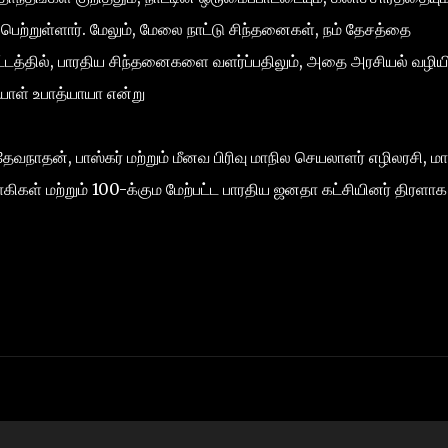
டம் பெற்றுள்ளார். மேலும், மேலை நாட்டு சிந்தனைகள், நம் தேசத்தை
டத்தில், பாரதிய சிந்தனைகளை வளர்ப்பதிலும், அதை அரசியல் வழியி
யாள் உபாத்யாயா என்று
தேவநாதன், பாஸ்கர் மற்றும் மீனவ பிரிவு மாநில செயலாளர் எழிலரசி, மா
கிகள் மற்றும் 100-க்கும மேற்பட்ட பாரதிய ஜனதா கட்சியினர் திரளாக