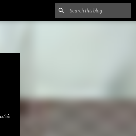
களில்