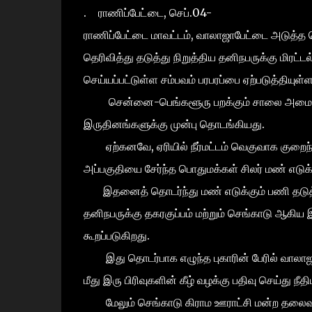
. ராணிப்பேட்டை, செப்.04-
ராணிப்பேட்டை மாவட்டம், வாலாஜாபேட்டை அடுத்த செ
தெரிவித்து தடுத்து நிறுத்திய தனிநபருக்கு மிரட்ட
செய்யப்பட்டுள்ள சம்பவம் பரபரப்பை ஏற்படுத்தியுள்ள
சென்னை-பெங்களூரு பறக்கும் சாலை அமைக்க செங
இருதினங்களுக்கு முன்பு தொடங்கியது.
ஏற்கனவே, ஏரியில் நீர்மட்டம் வெகுவாக குறைந்து 
அப்பகுதியை சேர்ந்த பொதுமக்கள் சிலர் மண் எடுக்
இதனைத் தொடர்ந்து மண் எடுக்கும் பணி தடுத்து 
தனிநபருக்கு தகரகுப்பம் மற்றும் செங்காடு ஆகி
கூறப்படுகிறது.
இது தொடர்பாக எழுந்த புகாரின் பேரில் வாலாஜாப
மீது இரு பிரிவுகளின் கீழ் வழக்கு பதிவு செய்து ந
மேலும் செங்காடு கிராம ஊராட்சி மன்ற தலைவர் 