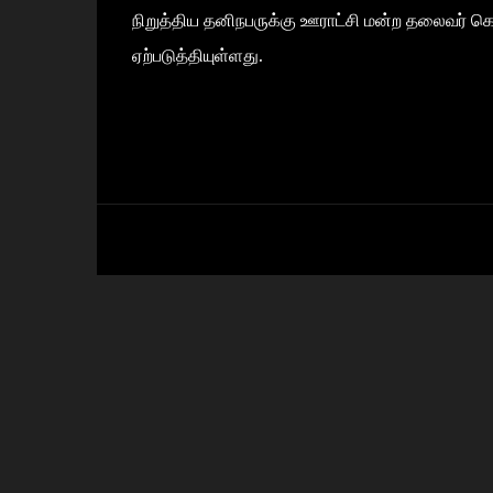
நிறுத்திய தனிநபருக்கு ஊராட்சி மன்ற தலைவர் கொல
ஏற்படுத்தியுள்ளது.