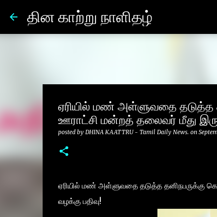
தின காற்று நாளிதழ்
ஏரியில் மண் அள்ளுவதை தடுத்த 
ஊராட்சி மன்றத் தலைவர் மீது இரு 
posted by
DHINA KAATTRU - Tamil Daily News.
on
Septem
ஏரியில் மண் அள்ளுவதை தடுத்த தனிநபருக்கு கொலை
வழக்கு பதிவு!