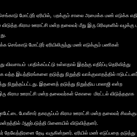
ங்காடு மோட்டூர் ஏரியில், பறக்கும் சாலை அமைக்க மண் எடுக்க எதிர்
ல் விடுத்த கிராம ஊராட்சி மன்ற தலைவர் மீது இரு பிரிவுகளில் வழக்கு 
து.
்காடு மோட்டூர் ஏரியிலிருந்து மண் எடுக்கும் பணிகள்
விவசாயம் பாதிக்கப்பட்டு உள்ளதால் இதற்கு எதிர்ப்பு தெரிவித்து
க வந்த இயந்திரங்களை தடுத்து நிறுத்தி வாக்குவாதத்தில் ஈடுபட்டனர
நிறுத்தப்பட்டது. இதனைத் தடுத்து நிறுத்திய பாலாஜி என்ற
ய இரு கிராம ஊராட்சி மன்ற தலைவர்கள் கொலை மிரட்டல் விடுத்ததாக
ேட்டை போலீசார் தகரகுப்பம் கிராம ஊராட்சி மன்ற தலைவர் சிவக்கும
ீதிமன்றத்தில் ஆஜர்படுத்தி பிணையில் விடுவித்தனர்.
தேவேந்திரனை தேடி வருகின்றனர். ஏரியில் மண் எடுப்பதை தடுத்து