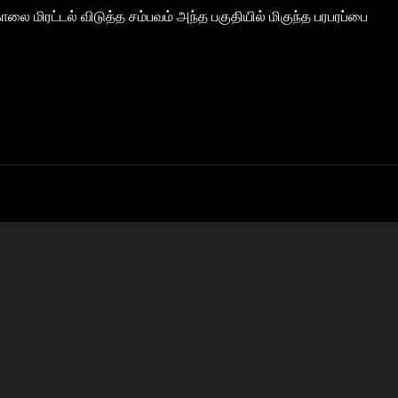
ை மிரட்டல் விடுத்த சம்பவம் அந்த பகுதியில் மிகுந்த பரபரப்பை