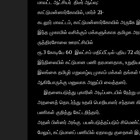
மாவட்ட ஆட்சியர் திடீர் ஆய்வு:
காட்டுமன்னார்கோவில், மார்ச் 21-
கடலூர் மாவட்டம், காட்டுமன்னார்கோவில் அருகே இ
இந்த முகாமில் வசிக்கும் மக்களுக்காக தமிழக அரசி
ருத்திரசோலை ஊராட்சியில்
ரூ.3 கோடியே 60 இலட்சம் மதிப்பீட்டில் புதிய 72 வீட
இந்நிலையில் கட்டுமான பணி தரமானதாக, உறுதி
இலங்கை தமிழர் மறுவாழ்வு முகாம் மக்கள் தங்கள் 
ஆகியோருக்கு மனுவாக அனுப்பி வைத்தனர்.
இதனையடுத்து புகாரின் அடிப்படையில் நேற்று மாவ
அதனைத் தொடர்ந்து உதவி பொறியாளர் சந்தான க
பணிகள் குறித்து கேட்டறிந்தார்.
அதன் பின்னர் அங்கு பயன்படுத்தப்படும் சிமெண்
மேலும், கட்டுமானப் பணியில் ஏதாவது குறைகள் இ