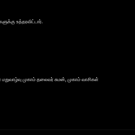
ளுக்கு உத்தரவிட்டார்.
் மறுவாழ்வு முகாம் தலைவர் சுமன், முகாம் வாசிகள்