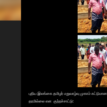
புதிய இலங்கை தமிழர் மறுவாழ்வு முகாம் கட்டுமான
தரமில்லை என குற்றச்சாட்டு: