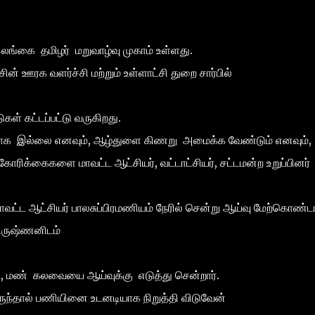
லங்கை தமிழர் மறுவாழ்வு முகாம் உள்ளது.
ன் ஊரக வளர்ச்சி மற்றும் உள்ளாட்சி துறை சார்பில்
ுகள் கட்டப்பட்டு வருகிறது.
யாக இல்லை எனவும், ஆழ்துளை கிணறு அமைக்க வேண்டும் எனவும்,
கோரிக்கைகளை மாவட்ட ஆட்சியர், வட்டாட்சியர், சட்டமன்ற உறுப்பினர்
ட்ட ஆட்சியர் பாலசுப்பிரமணியம் நேரில் சென்று ஆய்வு மேற்கொண்டா
ிருஷ்ணனிடம்
ட், மண் கலவையை ஆய்வுக்கு எடுத்து சென்றார்.
ருந்தால் பணியினை உடனடியாக நிறுத்தி விடுவேன்