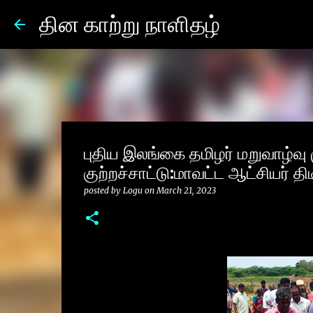
தின காற்று நாளிதழ்
புதிய இலங்கை தமிழர் மறுவாழ்வு
குற்றச்சாட்டு:மாவட்ட ஆட்சியர் திட
posted by
Logu
on
March 21, 2023