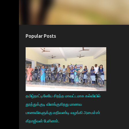
Popular Posts
தமிழ்நாட்டிலேயே சிறந்த மாவட்டமாக கல்வியில்
தூத்துக்குடி விளங்குகிறது மாணவ
மாணவிகளுக்கு மதிவண்டி வழங்கி அமைச்சா்
கீதாஜீவன் பேசினாா்.