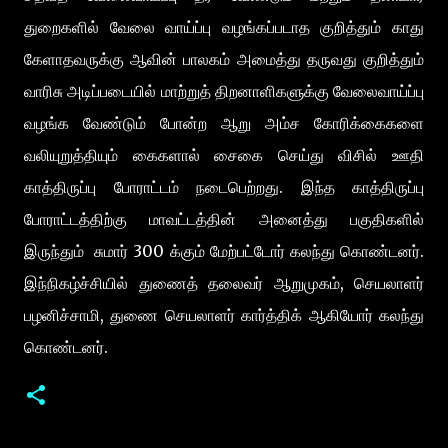
துறைகளில் வேலை வாய்ப்பு வழங்கப்படாத குறித்தும் காது
கேளாதவருக்கு ஆவின் பாலகம் அமைத்து தருவது குறித்தும்
வாரிசு அடிப்படையில் மாற்றுத் திறனாளிகளுக்கு வேலைவாய்ப்பு
வழங்க வேண்டும் போன்ற ஆறு அம்ச கோரிக்கைகளை
வலியுறுத்தியும் கைகளால் சைகை செய்து விசில் ஊதி
காத்திருப்பு போராட்டம் நடைபெற்றது. இந்த காத்திருப்பு
போராட்டத்திற்கு மாவட்டத்தின் அனைத்து பகுதிகளில்
இருந்தும் சுமார் 300 க்கும் மேற்பட்டோர் கலந்து கொண்டனர்.
இந்நிகழ்ச்சியில் துணைத் தலைவர் ஆறுமுகம், செயலாளர்
பழனிச்சாமி, துணை செயலாளர் கார்த்திக் ஆகியோர் கலந்து
கொண்டனர்.