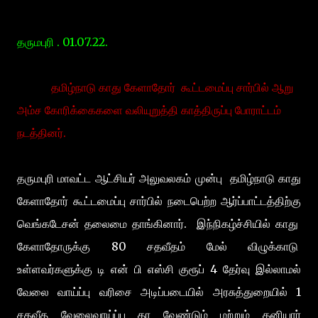
தருமபுரி . 01.07.22.
தமிழ்நாடு காது கேளாதோர் கூட்டமைப்பு சார்பில் ஆறு
அம்ச கோரிக்கைகளை வலியுறுத்தி காத்திருப்பு போராட்டம்
நடத்தினர்.
தருமபுரி மாவட்ட ஆட்சியர் அலுவலகம் முன்பு தமிழ்நாடு காது
கேளாதோர் கூட்டமைப்பு சார்பில் நடைபெற்ற ஆர்ப்பாட்டத்திற்கு
வெங்கடேசன் தலைமை தாங்கினார். இந்நிகழ்ச்சியில் காது
கேளாதோருக்கு 80 சதவீதம் மேல் விழுக்காடு
உள்ளவர்களுக்கு டி என் பி எஸ்சி குரூப் 4 தேர்வு இல்லாமல்
வேலை வாய்ப்பு வரிசை அடிப்படையில் அரசுத்துறையில் 1
சதவீத வேலைவாய்ப்பு தர வேண்டும் மற்றும் தனியார்