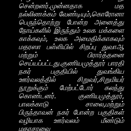
சென்றனர்.முன்னதாக மத
நல்லிணக்கம் வேண்டியும்,கொரோனா
பெருந்தொற்று போன்ற அனைத்து
நோய்களில் இருந்தும் உலக மக்களை
காக்கவும், உலக அமைதிக்காகவும்
மதரஸா பள்ளியில் சிறப்பு துவாஆ
மற்றும் பிரார்த்தனை
செய்யப்பட்டது.குணியமுத்தூர் பாரதி
நகர் பகுதியில் துவங்கிய
ஊர்வலத்தில் சிறுவர்,சிறுமியர்
நூறுக்கும் மேற்பட்டோர் கலந்து
கொண்டனர். குணியமுத்தூர்,
பாலக்காடு சாலை,மற்றும்
பிருந்தாவன் நகர் போன்ற பகுதிகள்
வழியாக ஊர்வலம் மீண்டும்
மதரசாவை