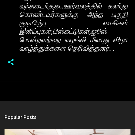
வந்தடைந்தது..ஊர்வலத்தில் கலந்து
கொண்டவர்களுக்கு அந்த பகுதி
குடியிரு்பு வாசிகள்
இனிப்புகள்,பிஸ்கட்டுகள்,ஜூஸ்
போன்றவற்றை வழங்கி மீலாது விழா
வாழ்த்துக்களை தெரிவித்தனர். .
Popular Posts