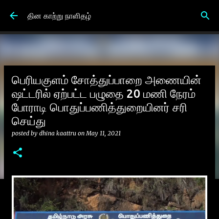
Skip to main content
தின காற்று நாளிதழ்
பெரியகுளம் சோத்துப்பாறை அணையின்
ஷட்டரில் ஏற்பட்ட பழுதை 20 மணி நேரம்
போராடி பொதுப்பணித்துறையினர் சரி
செய்து
posted by
dhina kaattru
on
May 11, 2021