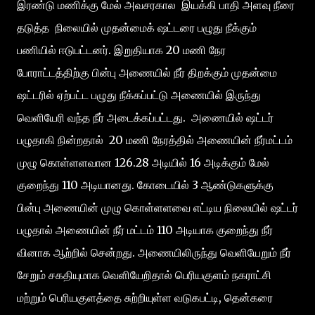
இரண்டு மணிக்கு மேல் அவசரகால இயக்கி பாதி அளவு நீரை
தடுத்த நிலையில் முதன்மைக் ஷட்டரை பழுது நீக்கும்
பணியில் ஈடுபட்டனர். இறுதியாக 20 மணி நேர
போராட்டத்திற்கு பின்பு அணையில் நீர் திறக்கும் முதன்மை
ஷட்டரில் ஏற்பட்ட பழுது நீக்கப்பட்டு அணையில் இருந்து
வெளியேரி வந்த நீர் அடைக்கப்பட்டது. அணையில் ஷட்டர்
பழுதாகி நின்றதால் 20 மணி நேரத்தில் அணையின் நீர்மட்டம்
முழு கொள்ளளவான 126.28 அடியில் 16 அடிக்கும் மேல்
குறைந்து 110 அடியானது. கோடையில் 3 ஆண்டுகளுக்கு
பின்பு அணையின் முழு கொள்ளளவை எட்டிய நிலையில் ஷட்டர்
பழுதால் அணையின் நீர் மட்டம் 110 அடியாக குறைந்து நீர்
வினாக ஆற்றில் சென்றது. அணையிலிருந்து வெளியேறும் நீர்
சேறும் சகதியுமாக வெளியேறிதால் பெரியகுளம் நகராட்சி
மற்றும் பெரியகுளத்தை சுற்றியுள்ள வடுகபட்டி, தென்கரை