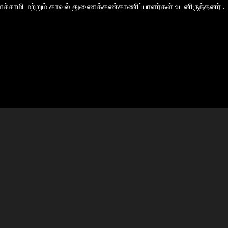
சாமி மற்றும் காவல் துணைக்கண்காணிப்பாளர்கள் உடனிருந்தனர் .