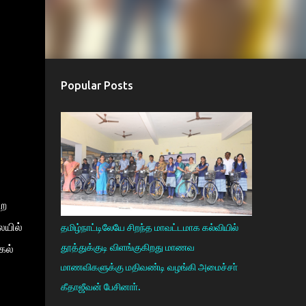
Popular Posts
றை
ையில்
தமிழ்நாட்டிலேயே சிறந்த மாவட்டமாக கல்வியில்
தூத்துக்குடி விளங்குகிறது மாணவ
கல்
மாணவிகளுக்கு மதிவண்டி வழங்கி அமைச்சா்
கீதாஜீவன் பேசினாா்.