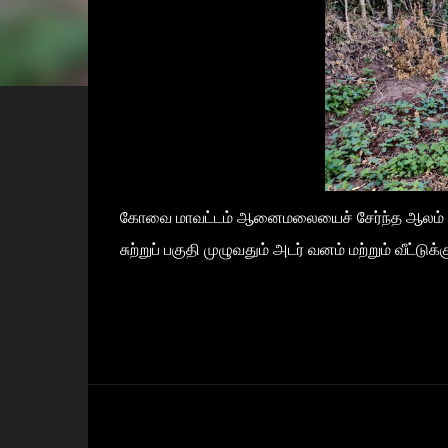
கோவை மாவட்டம் ஆனைமலையைச் சேர்ந்த ஆலம் வ
சுற்றுப் பகுதி முழுவதும் அடர் வனம் மற்றும் வீட்