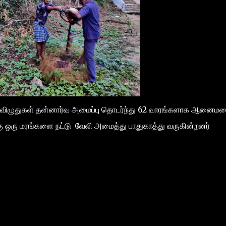
ிழுதுகள் தன்னார்வ அமைப்பு தொடர்ந்து 62 வாரங்களாக ஆனைம
டுக்கு ஒரு மரங்களை நட்டு வேலி அமைத்து பாதுகாத்து வருகின்றனர்