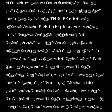
சுப்பிரமணியன் தலைமையிலான போலீசாருக்கு கிடைத்த
ரகசியத் தகவலின் படி திருப்பூர் மாவட்டத்தில் இருந்து தேனி
மாவட்டத்தை நோக்கி வந்த TN 36 BZ 6000 என்ற
பதிவெண் கொண்ட Pick Ub Explosives வாகனத்தை
மடக்கி சோதனை செய்ததில் அவற்றில் சுமார் 650
ஜெல்லட்டின் குச்சிகள், மற்றும் வெடிபொருள் கழிவுகள்
எடுத்துச் சென்றது கண்டுபிடிக்கப்பட்டது. அனுமதிக்கப்பட்ட
அளவைக் காட்டிலும் கூடுதலாக 100 ஜெல்லட்டின் குச்சிகள்
இருப்பது சோதனையின் போது விசாரணையில் தெரிய
வந்துள்ளது. மேலும் ஜெல்லட்டின் குச்சிகள் அனைத்தும் தேனி
மாவட்டம் ஆண்டிபட்டி உட்கோட்ட பகுதியில் உள்ள சுமார் 6
குவாரிகளுக்கு கொண்டு செல்லப்பட வேண்டியவை என்றும்
போலீசாரின் விசாரணையில் தெரிய வந்துள்ளது. பாதுகாப்பற்ற
முறையில் வெடிபொருட்களை கொண்டு சென்ற வாகனத்தை