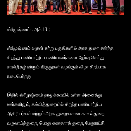
ஸ்ரீமுஷ்ணம் . அக் 13 ;
ஸ்ரீமுஷ்ணம் அதன் சுற்று பகுதிகளில் அரசு துறை சார்ந்த
சிறந்து பணியாற்றிய பணியாளர்களை தேர்வு செய்து
சான்றிதழ் மற்றும் விருதுகள் வழங்கும் விழா சிறப்பாக
நடைபெற்றது .
இதில் ஸ்ரீமுஷ்ணம் தாலுக்காவில் உள்ள அனைத்து
ஊர்களிலும், கல்வித்துறையில் சிறந்த பணியாற்றிய
ஆசிரியர்கள் மற்றும் அரசு துறைகளான காவல்துறை,
வருவாய்த்துறை, பொது சுகாதாரத் துறை, பேரூராட்சி