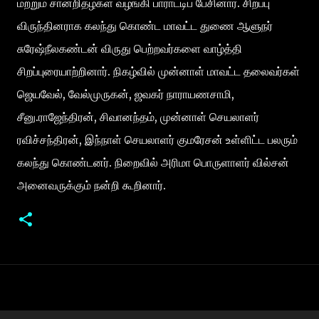
மற்றும் சான்றிதழ்கள் வழங்கி பாராட்டிப் பேசினார். சிறப்பு
விருந்தினராக கலந்து கொண்ட மாவட்ட துணை ஆளுநர்
சுரேஷ்நீலகண்டன் விருது பெற்றவர்களை வாழ்த்தி
சிறப்புரையாற்றினார். நிகழ்வில் முன்னாள் மாவட்ட தலைவர்கள்
ஜெயவேல், வேல்முருகன், ஜவகர் நாராயணசாமி,
சீனு.ராஜேந்திரன், சிவானந்தம், முன்னாள் செயலாளர்
ரவிச்சந்திரன், இந்நாள் செயலாளர் குமரேசன் உள்ளிட்ட பலரும்
கலந்து கொண்டனர். நிறைவில் அரிமா பொருளாளர் வில்சன்
அனைவருக்கும் நன்றி கூறினார்.