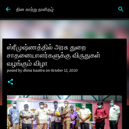
Skip to main content
தின காற்று நாளிதழ்
ஸ்ரீமுஷ்ணத்தில் அரசு துறை
சாதனையாளர்களுக்கு விருதுகள்
வழங்கும் விழா
posted by
dhina kaattru
on
October 12, 2020