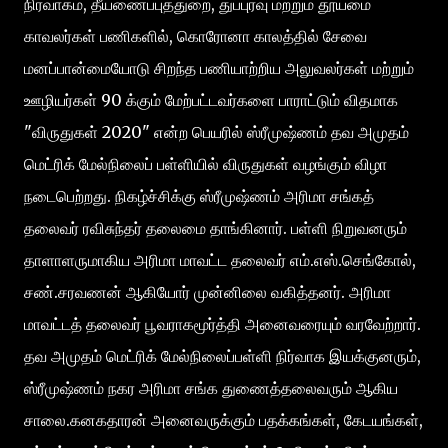
நிர்வாகம், தீயணைப்புத்துறை, துப்புரவு மற்றும் தூய்மை
காவலர்கள் பணிகளில், கொரோனா காலத்தில் சேவை
மனப்பான்மையோடு சிறந்த பணியாற்றிய அலுவலர்கள் மற்றும்
ஊழியர்கள் 90 க்கும் மேற்பட்டவர்களை பாராட்டும் விதமாக
"விருதுகள் 2020" என்ற பெயரில் ஸ்ரீமுஷ்ணம் தவ அமுதம்
மெட்ரிக் மேல்நிலைப் பள்ளியில் விருதுகள் வழங்கும் விழா
நடைபெற்றது. நிகழ்ச்சிக்கு ஸ்ரீமுஷ்ணம் அரிமா சங்கத்
தலைவர் ரவிசுந்தர் தலைமை தாங்கினார். பள்ளி நிறுவனரும்
தாளாளருமாகிய அரிமா மாவட்ட தலைவர் எம்.எஸ்.செங்கோல்,
சண்.சரவணன் ஆகியோர் முன்னிலை வகித்தனர். அரிமா
மாவட்டத் தலைவர் பூவராகமூர்த்தி அனைவரையும் வரவேற்றார்.
தவ அமுதம் மெட்ரிக் மேல்நிலைப்பள்ளி நிர்வாக இயக்குனரும்,
ஸ்ரீமுஷ்ணம் நகர அரிமா சங்க துணைத்தலைவரும் ஆகிய
சாலை.கனகதாரன் அனைவருக்கும் பதக்கங்கள், கேடயங்கள்,