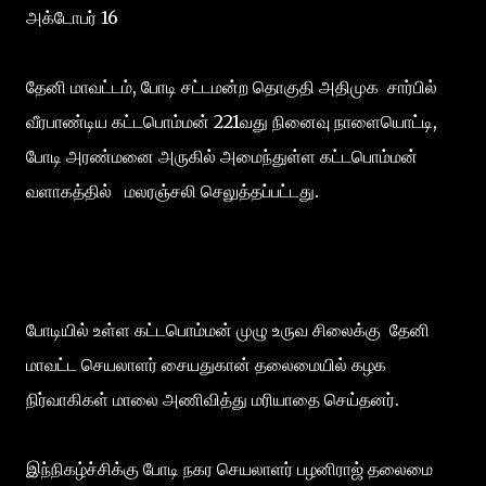
அக்டோபர் 16
தேனி மாவட்டம், போடி சட்டமன்ற தொகுதி அதிமுக சார்பில்
வீரபாண்டிய கட்டபொம்மன் 221வது நினைவு நாளையொட்டி,
போடி அரண்மனை அருகில் அமைந்துள்ள கட்டபொம்மன்
வளாகத்தில் மலரஞ்சலி செலுத்தப்பட்டது.
போடியில் உள்ள கட்டபொம்மன் முழு உருவ சிலைக்கு தேனி
மாவட்ட செயலாளர் சையதுகான் தலைமையில் கழக
நிர்வாகிகள் மாலை அணிவித்து மரியாதை செய்தனர்.
இந்நிகழ்ச்சிக்கு போடி நகர செயலாளர் பழனிராஜ் தலைமை