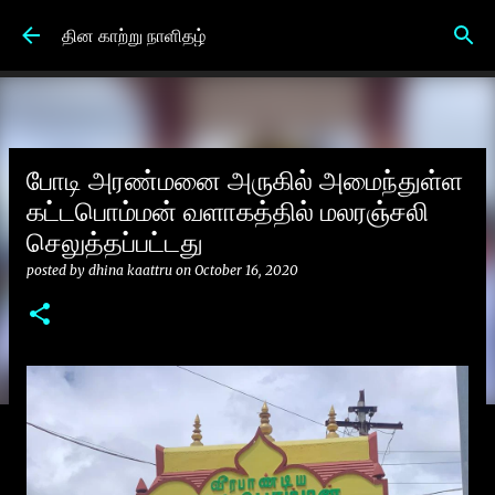
Skip to main content
தின காற்று நாளிதழ்
போடி அரண்மனை அருகில் அமைந்துள்ள
கட்டபொம்மன் வளாகத்தில் மலரஞ்சலி
செலுத்தப்பட்டது
posted by
dhina kaattru
on
October 16, 2020