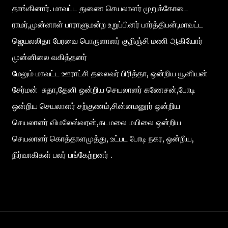
தாங்கினார். மாவட்ட துணை செயலாளர் முறுக்கோடை
ராமர்,முன்னாள் பாராளுமன்ற உறுப்பினர் பார்த்திபன்,மாவட்ட
ஜெயலலிதா பேரவை பொருளாளர் குறிஞ்சி மணி ஆகியோர்
முன்னிலை வகித்தனர்
மேலும் மாவட்ட ஊராட்சி தலைவர் பிரித்தா, ஒன்றிய யூனியன்
சேர்மன் சுதா,தேனி ஒன்றிய செயலாளர் கணேசன்,போடி
ஒன்றிய செயலாளர் சற்குணம்,சின்னமனூர் ஒன்றிய
செயலாளர் விமலேஸ்வரன்,கடமலை மயிலை ஒன்றிய
செயலாளர் கொத்தாளமுத்து, உட்பட போடி நகர, ஒன்றிய,
நிர்வாகிகள் பலர் பங்கேற்றனர் .