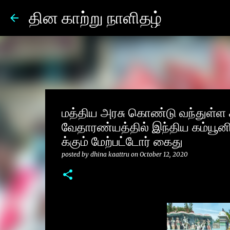
தின காற்று நாளிதழ்
மத்திய அரசு கொண்டு வந்துள்ள ச
வேதாரண்யத்தில் இந்திய கம்யூனிஸ
க்கும் மேற்பட்டோர் கைது
posted by
dhina kaattru
on
October 12, 2020