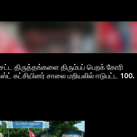
Skip to main content
ட்ட திருத்தங்களை திரும்பப் பெறக் கோரி
்ட் கட்சியினர் சாலை மறியலில் ஈடுபட்ட 100.