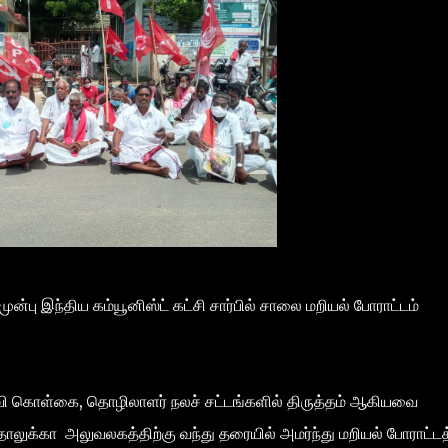
பு இந்திய கம்யூனிஸ்ட் கட்சி சார்பில் சாலை மறியல் போராட்டம்
ல்வி கொள்கை, தொழிலாளர் நலச் சட்டங்களில் திருத்தம் ஆகியவை
ாலுக்கா அலுவலகத்திற்கு வந்து தரையில் அமர்ந்து மறியல் போராட்டத