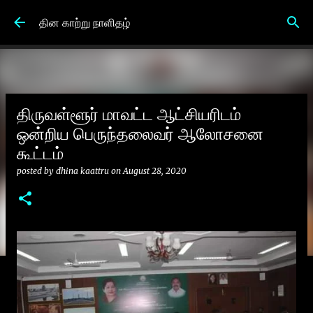
Skip to main content
தின காற்று நாளிதழ்
திருவள்ளூர் மாவட்ட ஆட்சியரிடம்
ஒன்றிய பெருந்தலைவர் ஆலோசனை
கூட்டம்
posted by
dhina kaattru
on
August 28, 2020