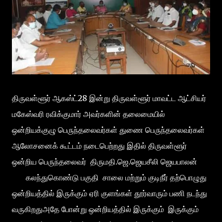
திருவள்ளூர் ஆகஸ்ட்28 இன்று திருவள்ளூர் மாவட்ட ஆட்சியர்
மகேஸ்வரி ரவிக்குமார் அவர்களின் தலைமையில்
ஒன்றியக்குழு பெருந்தலைவர்கள் துணை பெருந்தலைவர்கள்
ஆலோசனைக் கூட்டம் நடைபெற்றது இதில் திருவள்ளூர்
ஒன்றிய பெருந்தலைவர் திருமதி.ஜெ.ஜெயசீலி ஜெயபாலன்
கலந்துகொண்டு பகுதி சாலை மற்றும் குடிநீர் தற்பொழுது
ஒன்றியத்தில் இருக்கும் ஏரி குளங்கள் தூர்வாரும் பணி நடந்து
வருகிறதுஅதே போன்று ஒன்றியத்தில் இருக்கும் இருக்கும்