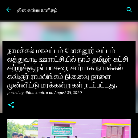
Skip to main content
தின காற்று நாளிதழ்
நாமக்கல் மாவட்டம் மோகனூர் வட்டம்
லத்துவாடி ஊராட்சியில் நாம் தமிழர் கட்சி
சுற்றுச்சூழல் பாசறை சார்பாக நாமக்கல்
கவிஞர் ராமலிங்கம் நினைவு நாளை
முன்னிட்டு மரக்கன்றுகள் நடப்பட்டது.
posted by
dhina kaattru
on
August 25, 2020