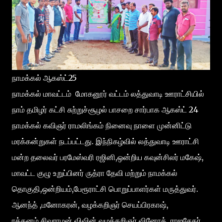
நாமக்கல் ஆகஸ்ட்25
நாமக்கல் மாவட்டம் மோகனூர் வட்டம் லத்துவாடி ஊராட்சியில்
நாம் தமிழர் கட்சி சுற்றுச்சூழல் பாசறை சார்பாக ஆகஸ்ட் 24
நாமக்கல் கவிஞர் ராமலிங்கம் நினைவு நாளை முன்னிட்டு
மரக்கன்றுகள் நடப்பட்டது. இந்நிகழ்வில் லத்துவாடி ஊராட்சி
மன்ற தலைவர் பரமேஸ்வரி ரஜினி,ஒன்றிய கவுன்சிலர் மகேஷ்,
மாவட்ட குழு உறுப்பினர் ருத்ரா தேவி மற்றும் நாமக்கல்
தொகுதி,ஒன்றியம்,பேரூராட்சி பொறுப்பாளர்கள் மருத்துவர்.
ஆனந்த் ,மனோகரன், வழக்கறிஞர் செயப்பிரகாஷ்,
ரத்தனம்,சிவராமன் விவின்,வழக்கறிஞர் வினோத் ,ராஜசேகர்