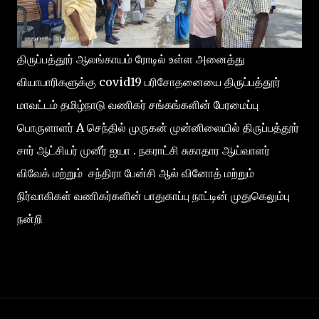
திருப்பத்தூர் ஆலங்காயம் ரோடில் உள்ள அனைத்து
வியாபாரிகளுக்கு covid19 பரிசோதனையை திருப்பத்தூர்
மாவட்டம் தமிழ்நாடு வணிகர் சங்கங்களின் பேரமைப்பு
பொருளாளர் A செந்தில் முருகன் முன்னிலையில் திருப்பத்தூர்
சார் ஆட்சியர் முனீர் ஐயா . நகராட்சி சுகாதார ஆய்வாளர்
விவேக் மற்றும் சந்திரா பேன்சி ஆல் வினோத் மற்றும்
நிர்வாகிகள் வணிகர்களின் பாதுகாப்பு நாட்டின் முதுகெலும்பு
நன்றி