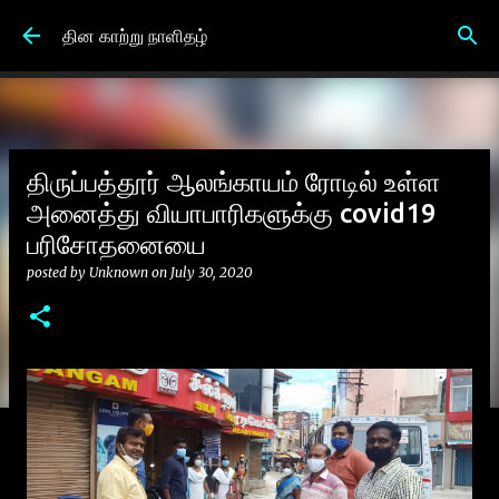
Skip to main content
தின காற்று நாளிதழ்
திருப்பத்தூர் ஆலங்காயம் ரோடில் உள்ள
அனைத்து வியாபாரிகளுக்கு covid19
பரிசோதனையை
posted by
Unknown
on
July 30, 2020