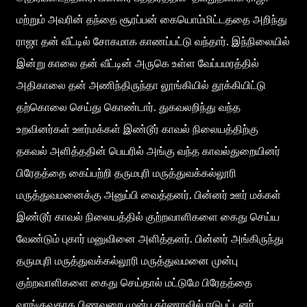
மற்றும் அவரின் தந்தை சூரப்பன் கையொம்மிட்டததை அறிந்து
ராஜா தன் வீட்டில் சோகமாக காணப்பட்டு வந்தார். இந்நிலையில்
இன்று காலை தன் வீட்டின் அருகெ உள்ள வேப்பமரத்தில்
அதிகாலை தன் அணிந்திருந்தா லூங்கியில் தூக்கியிட்டு
தற்கொலை செய்து கொண்டார். துகவலறிந்து வந்த
உறவினர்கள் ஊர்மக்கள் இண்டூர் காவல் நிலையத்திற்கு
தகவல் அளித்ததின் பெயரில் அங்கு வந்த காவல்துறையினர்
பிரேதத்தை கைப்பற்றி தருமபுரி மருத்துவக்கல்லூரி
மருத்துவமனைக்கு அனுப்பி வைத்தனர். பின்னர் ஊர் மக்கள்
இண்டூர் காவல் நிலையத்தில் குற்றவாளிகளை கைது செய்ய
வேண்டும் புகார் மனுவினை அளித்தனர். பின்னர் அங்கிருந்து
தருமபுரி மருத்துவக்கல்லூரி மருத்துவமனை முன்பு
குற்றவாளிகளை கைது செய்தால் மட்டுமே பிரேதத்தை
வாங்குவதாக பிணவறை முன்பு தர்ணாவில் ஈடுபட்டனர்.