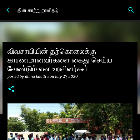
Skip to main content
தின காற்று நாளிதழ்
விவசாயியின் தற்கொலைக்கு
காரணமானவர்களை கைது செய்ய
வேண்டும் என உறவினர்கள்
posted by
dhina kaattru
on
July 27, 2020