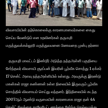
விவசாயியின் தற்கொலைக்கு காரணமானவர்களை கைது
செய்ய வேண்டும் என உறவினர்கள் தருமபுரி
மருத்துவக்கல்லூரி மருத்துவமனை பிணவறை முன்பு தர்ணா
தருமபுரி மாவட்டம் இண்டூர் அடுத்த நத்தஅள்ளி பகுதியை
சேர்ந்தவர் விவசாயி சூரப்பன் இவரின் பூர்வீக சொத்து 1 ஏக்கர்
17 சென்ட் அளவு நத்தஅள்ளியில் உள்ளது. அவருக்கு இரண்டு
மகன்கள் ராஜா கண்ணன் உள்ள நிலையில் இருவரும் பூர்வீக
சொத்தில் விவசாயம் செய்து வந்தனர். இந்நிலையில் கடந்த
2007ஆம் ஆண்டு வருமையின் காரணமாக ராஜா தன் 44
சென்ட் நிலத்தை காவேரிபட்டணத்தை சேர்ந்த செல்லமுத்து