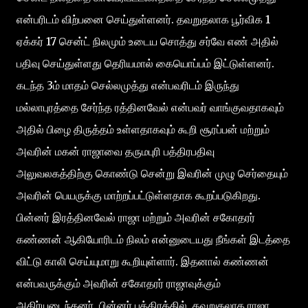
என்பரிடம் விற்பனை செய்துள்ளனர். தவறுதலாக பூர்விக 1
ஏக்கர் 17 சென்ட் நிலமும் உடைய சொத்து சர்வே எண் அதில்
பதிவு செய்துள்ளது தெரியமால் கையொப்பம் இட்டுள்ளனர்.
கடந்த 3ம் மாதம் செல்லமுத்து என்பவரிடம் இருந்து
மல்லாபுரத்தை சேர்ந்த ரத்தினவேல் என்பவர் வாங்குவதாகவும்
அதில் பிழை திருத்தம் உள்ளதாகவும் கூறி சூரப்பன் மற்றும்
அவரின் மகன் ராஜாவை தருமபுரி பத்திரபதிவு
அலுவலகத்திற்கு கொண்டு சென்று இவரின் முழு செர்தையும்
அவரின் பெயருக்கு மாற்றப்பட்டுள்ளதாக கூறப்படுகிறது.
பின்னர் இரத்தினவேல் ராஜா மற்றும் அவரின் சகோதரர்
கண்ணன் ஆகியோரிடம் நிலம் என்னுடையது நீங்கள் இடத்தை
விட்டு காலி செய்யுமாறு கூறியுள்ளார். இதனால் கண்ணன்
என்பவருக்கும் அவரின் சகோதரர் ராஜாவுக்கும்
அதிர்யடைந்தனர். பின்னர் பத்திரத்தில் தவறுதலாக ராஜா