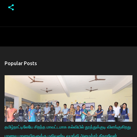
Popular Posts
தமிழ்நாட்டிலேயே சிறந்த மாவட்டமாக கல்வியில் தூத்துக்குடி விளங்குகிறது
மாணவ மாணவிகளுக்கு மதிவண்டி வழங்கி அமைச்சா் கீதாஜீவன்