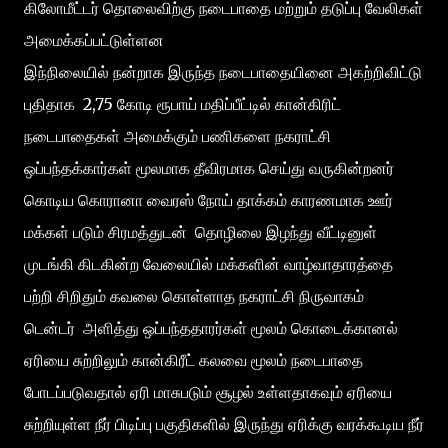
கிலோமீட்டர் தொலைவிற்கு நடைபாதை மற்றும் தடுப்பு வேலிகள்
அமைக்கப்பட்டுள்ளன
இந்நிலையில் நன்றாக இருந்த நடைபாதையினை அகற்றிவிட்டு
புதிதாக 2,75 கோடி ரூபாய் மதிப்பீட்டில் கான்கிரிட்
நடைபாதைகள் அமைக்கும் பணிகளை நகராட்சி
ஒப்பந்தக்கார்கள் மூலமாக தீவிரமாக செய்து வருகின்றனர்
கொடிய கொரானா வைரஸ் நோய் தாக்கம் காரணமாக ஊர்
மக்கள் படும் சிரமத்துடன் தொழிலை இழந்து வீட்டினுள்
முடங்கி கிடகின்ற வேலையில் மக்களின் வாழ்வாதாரத்தை
பற்றி சிறிதும் கவலை கொள்ளாத நகராட்சி நிருவாகம்
டென்டர் அளித்து ஒப்பந்ததாரர்கள் மூலம் கொடைக்கானல்
ஏரியை சுற்றிலும் கான்கிரீட் கலவை மூலம் நடைபாதை
போடப்படுவதால் ஏரி மாசுபடும் சூழல் உள்ளதாகவும் ஏரியை
சுற்றியுள்ள நீர் பிடிப்பு பகுதிகளில் இருந்து ஏரிக்கு வரக்கூடிய நீர்