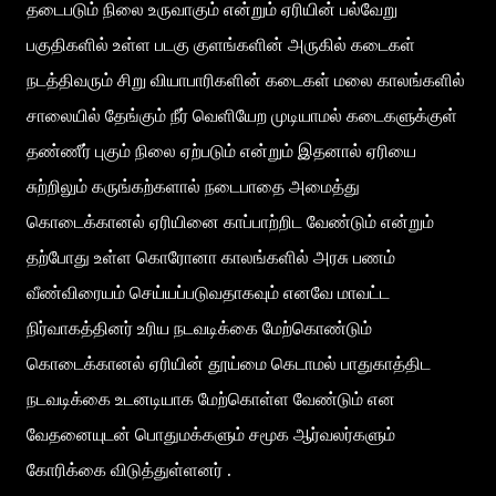
தடைபடும் நிலை உருவாகும் என்றும் ஏரியின் பல்வேறு
பகுதிகளில் உள்ள படகு குளங்களின் அருகில் கடைகள்
நடத்திவரும் சிறு வியாபாரிகளின் கடைகள் மலை காலங்களில்
சாலையில் தேங்கும் நீர் வெளியேற முடியாமல் கடைகளுக்குள்
தண்ணீர் புகும் நிலை ஏற்படும் என்றும் இதனால் ஏரியை
சுற்றிலும் கருங்கற்களால் நடைபாதை அமைத்து
கொடைக்கானல் ஏரியினை காப்பாற்றிட வேண்டும் என்றும்
தற்போது உள்ள கொரோனா காலங்களில் அரசு பணம்
வீண்விரையம் செய்யப்படுவதாகவும் எனவே மாவட்ட
நிர்வாகத்தினர் உரிய நடவடிக்கை மேற்கொண்டும்
கொடைக்கானல் ஏரியின் தூய்மை கெடாமல் பாதுகாத்திட
நடவடிக்கை உடனடியாக மேற்கொள்ள வேண்டும் என
வேதனையுடன் பொதுமக்களும் சமூக ஆர்வலர்களும்
கோரிக்கை விடுத்துள்ளனர் .