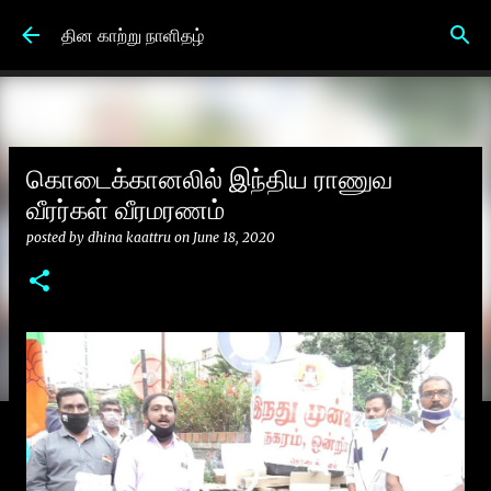
Skip to main content
தின காற்று நாளிதழ்
கொடைக்கானலில் இந்திய ராணுவ
வீரர்கள் வீரமரணம்
posted by
dhina kaattru
on
June 18, 2020