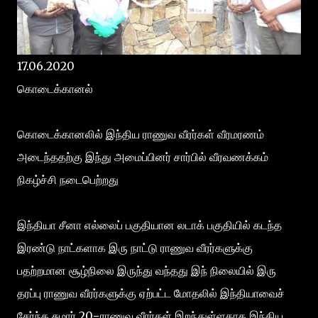
17.06.2020
கொடைக்கானல்
கொடைக்கானலில் இந்திய ராணுவ வீரர்கள் வீரமரணம்
அடைந்ததற்கு இந்து அமைப்பினர் சார்பில் வீரவணக்கம்
நிகழ்ச்சி நடைபெற்றது
இந்தியா சீனா எல்லைப் பகுதியான லடாக் பகுதியில் கடந்த
இரண்டு நாட்களாக இரு நாட்டு ராணுவ வீரர்களுக்கு
பதற்றமான சூழ்நிலை இருந்து வந்தது இந் நிலையில் இரு
தரப்பு ராணுவ வீரர்களுக்கு ஏற்பட்ட மோதலில் இந்தியாவைச்
சேர்ந்த சுமார் 20−ராணுவ வீரர்கள் இறந்துள்ளதாக இந்திய