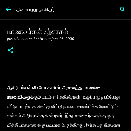
Skip to main content
தின காற்று நாளிதழ்
மாணவர்கள் உற்சாகம்
posted by
dhina kaattru
on
June 08, 2020
ஆசிரியர்கள் வீடியோ காலில், அனைத்து மாணவ-
மாணவிகளுக்கும்
பாடம் எடுக்கின்றனர். வகுப்பு முடியும்போது
வீட்டு பாடத்தை செய்து விட்டு நாளை காண்பிக்க வேண்டும்
என்றும் அறிவுறுத்துகின்றனர். இது மாணவர்களுக்கு ஒரு
வித்தியாசமான அனுபவமாக இருக்கிறது. இந்த புதுவிதமான