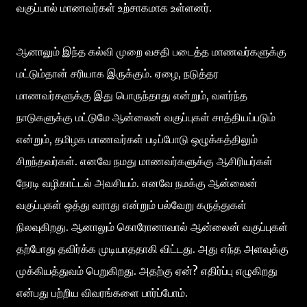
வகுப்பால் மாணவர்கள் உற்சாகமாக உள்ளனர்.
ஆனாலும் இந்த கல்வி முறை வசதி படைத்த மாணவர்களுக்கு
மட்டும்தான் சரியாக இருக்கும். ஏழை, நடுத்தர
மாணவர்களுக்கு இது பொருந்தாது என்றும், வளர்ந்த
நாடுகளுக்கு மட்டுமே ஆன்லைன் வகுப்புகள் சாத்தியப்படும்
என்றும், தமிழக மாணவர்கள் படிப்போடு ஒழுக்கத்திலும்
சிறந்தவர்கள். எனவே நமது மாணவர்களுக்கு ஆசிரியர்கள்
நேரடி வழிகாட்டல் அவசியம். எனவே நமக்கு ஆன்லைன்
வகுப்புகள் ஒத்து வராது என்றும் பல்வேறு கருத்துகள்
நிலவுகிறது. ஆனாலும் கொரோனாவால் ஆன்லைன் வகுப்புகள்
தற்போது தவிர்க்க முடியாததாகி விட்டது. அது எந்த அளவுக்கு
முக்கியத்துவம் பெறுகிறது. அதற்கு ஏன்? எதிர்ப்பு எழுகிறது
என்பது பற்றிய விவரங்களை பார்ப்போம்.