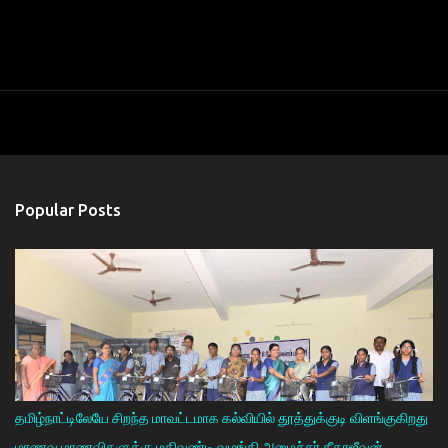
Popular Posts
தமிழ்நாட்டிலேயே சிறந்த மாவட்டமாக கல்வியில் தூத்துக்குடி விளங்குகிறது
மாணவ மாணவிகளுக்கு மதிவண்டி வழங்கி அமைச்சா் கீதாஜீவன்