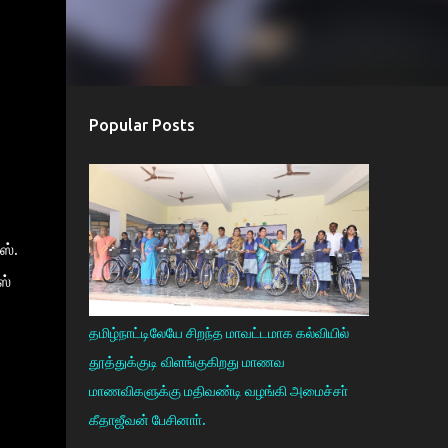
Popular Posts
ஸ்.
ஸ்
தமிழ்நாட்டிலேயே சிறந்த மாவட்டமாக கல்வியில்
தூத்துக்குடி விளங்குகிறது மாணவ
மாணவிகளுக்கு மதிவண்டி வழங்கி அமைச்சா்
கீதாஜீவன் பேசினாா்.