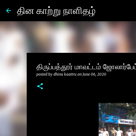
தின காற்று நாளிதழ்
திருப்பத்தூர் மாவட்டம் ஜோலார்ப
posted by
dhina kaattru
on
June 06, 2020