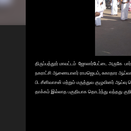
திருப்பத்தூர் மாவட்டம் ஜோலார்பேட்டை அருகே பார
நகராட்சி ஆணையாளர் ராமஜெயம், சுகாதார ஆய்வாளர
பி. சீனிவாசன் மற்றும் மருத்துவ குழுவினர் ஆய்வ
தாக்கம் இல்லாத பகுதியாக தொடர்ந்து வந்தது குறிப