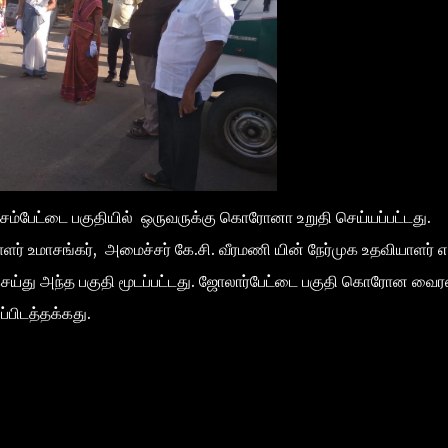
்சம்பேட்டை பகுதியில் ஒருவருக்கு கொரோனா உறுதி செய்யப்பட்டது.
் உமாசங்கர், அமைச்சர் கே.சி. வீரமணி யின் நேர்முக உதவியாளர் எ
ு செய்து அந்த பகுதி மூடப்பட்டது. ஜோலார்பேட்டை பகுதி கொரோன வைர
்பிடத்தக்கது.