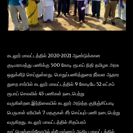
கடலூர் மாவட்டத்தில் 2020-2021 ஆண்டுக்கான
குடிமராமத்து பணிக்கு 500 கோடி ரூபாய் நிதி தமிழக அரசு
ஒதுக்கீடு செய்துள்ளது. பொதுப்பணித்துறை நீர்வள ஆதார
துறை சார்பில் கடலூர் மாவட்டத்தில் 9 கோடியே 52 லட்சம்
ரூபாய் செலவில் 45 பணிகள் நடைபெற்று
வருகின்றன.இந்நிலையில் கடலூர் அடுத்த குறிஞ்சிப்பாடி
பெருமாள் ஏரியின் 7 மதகுகள் சீர் செய்யும் பணி நடைபெற்று
வருகிறது. கடலூர் மாவட்டத்தில் சிதம்பரம்
காட்டுமன்னார்கோயில் ஸ்ரீமுஷ்ணம் ஆகிய மாவட்டத்தில்