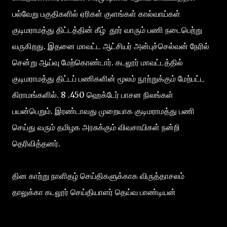
பல்வேறு பகுதிகளில் ஏரிகள் குளங்கள் கால்வாய்கள்
குடிமராமத்து திட்டத்தின் கீழ் தூர் வாரும் பணி நடைபெற்று
வருகிறது. இதனை மாவட்ட ஆட்சியர் அன்புச்செல்வன் நேரில்
சென்று ஆய்வு மேற்கொண்டார்‌. கடலூர் மாவட்டத்தில்
குடிமராமத்து திட்டப் பணிகளின் மூலம் நூற்றுக்கும் மேற்பட்ட
கிராமங்களில். 8 .450 ஹெக்டேர் பாசன நிலங்கள்
பயன்பெறும். இரண்டாவது முறையாக குடிமராமத்து பணி
செய்து வரும் தமிழக அரசுக்கும் விவசாயிகள் நன்றி
தெரிவித்தனர்.
தின காற்று நாளிதழ் செய்திகளுக்காக விருத்தாசலம்
தாலுக்கா கடலூர் செய்தியாளர் தெய்வ பாண்டியன்