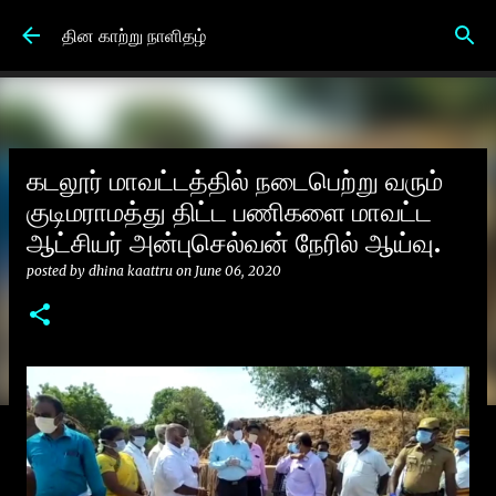
Skip to main content
தின காற்று நாளிதழ்
கடலூர் மாவட்டத்தில் நடைபெற்று வரும்
குடிமராமத்து திட்ட பணிகளை மாவட்ட
ஆட்சியர் அன்புசெல்வன் நேரில் ஆய்வு.
posted by
dhina kaattru
on
June 06, 2020