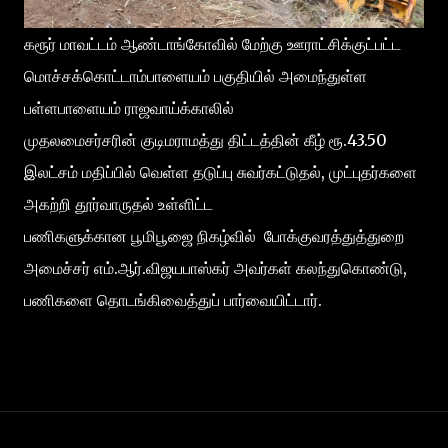
கரூர் மாவட்டம் ஆண்டாங்கோவில் மேற்கு ஊராட்சிக்குட்பட்ட
மொச்சக்கொட்டாம்பாளையம் பகுதியில் அமைந்துள்ள
பள்ளபாளையம் ராஜவாய்க்காலில்
முதலமைசர்சரின் குடிமராமத்து திட்டத்தின் கீழ் ரூ.43.50
இலட்சம் மதிப்பில் வெள்ள தடுப்பு சுவர்கட்டுதல், முட்புதர்களை
அகற்றி தூர்வாருதல் உள்ளிட்ட
பணிகளுக்கான பூமிபூஜை நிகழ்வில் போக்குவரத்துத்துறை
அமைச்சர் எம்.ஆர்.விஜயபாஸ்கர் அவர்கள் கலந்துகொண்டு,
பணிகளை தொடங்கிவைத்துப் பார்வையிட்டார்.