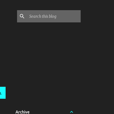
L
Archive