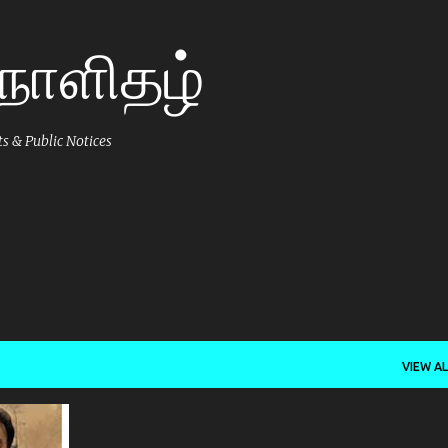
Skip to main content
 நாளிதழ்
 & Public Notices
VIEW AL