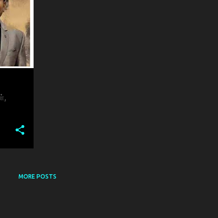
்,
MORE POSTS