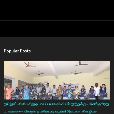
Popular Posts
தமிழ்நாட்டிலேயே சிறந்த மாவட்டமாக கல்வியில் தூத்துக்குடி விளங்குகிறது
மாணவ மாணவிகளுக்கு மதிவண்டி வழங்கி அமைச்சா் கீதாஜீவன்